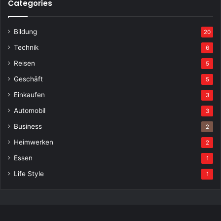
Categories
Bildung
20
Technik
6
Reisen
5
Geschäft
5
Einkaufen
3
Automobil
3
Business
2
Heimwerken
2
Essen
1
Life Style
1